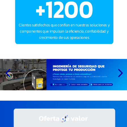
+1200
Clientes satisfechos que confían en nuestras soluciones y
componentes que impulsan la eficiencia, confiabilidad y
crecimiento de sus operaciones.
Oferta de valor