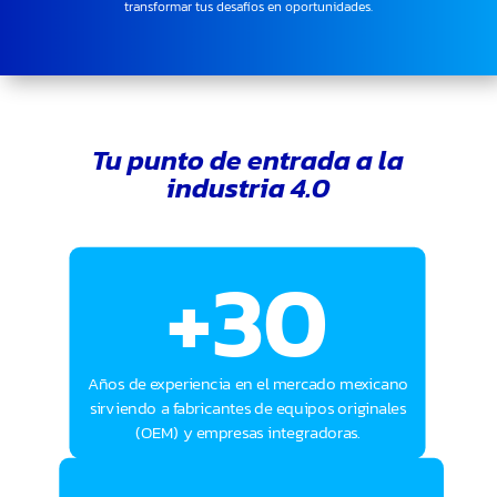
transformar tus desafíos en oportunidades.
Tu punto de entrada a la
industria 4.0
+30
Años de experiencia en el mercado mexicano
sirviendo a fabricantes de equipos originales
(OEM) y empresas integradoras.