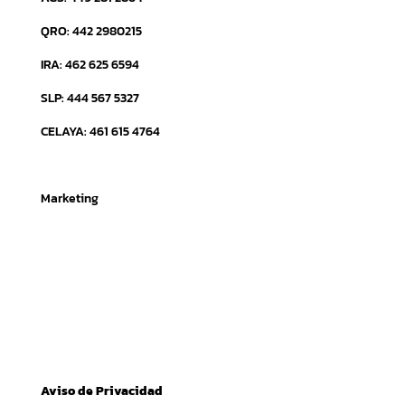
QRO: 442 2980215
IRA: 462 625 6594
SLP: 444 567 5327
CELAYA: 461 615 4764
Marketing
Aviso de Privacidad