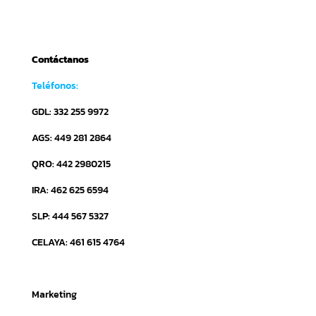
Contáctanos
Teléfonos:
GDL: 332 255 9972
AGS: 449 281 2864
QRO: 442 2980215
IRA: 462 625 6594
SLP: 444 567 5327
CELAYA: 461 615 4764
Marketing