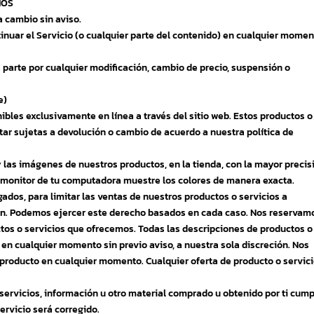
IOS
a cambio sin aviso.
inuar el Servicio (o cualquier parte del contenido) en cualquier mome
 parte por cualquier modificación, cambio de precio, suspensión o
e)
ibles exclusivamente en línea a través del sitio web. Estos productos o
tar sujetas a devolución o cambio de acuerdo a nuestra política de
 las imágenes de nuestros productos, en la tienda, con la mayor precis
l monitor de tu computadora muestre los colores de manera exacta.
ados, para limitar las ventas de nuestros productos o servicios a
ción. Podemos ejercer este derecho basados en cada caso. Nos reservam
ctos o servicios que ofrecemos. Todas las descripciones de productos o
en cualquier momento sin previo aviso, a nuestra sola discreción. Nos
producto en cualquier momento. Cualquier oferta de producto o servic
 servicios, información u otro material comprado u obtenido por ti cum
Servicio será corregido.