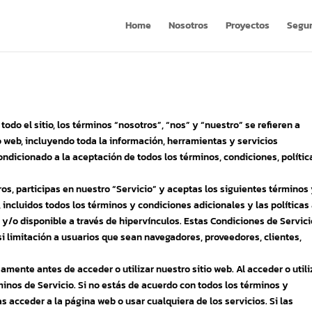
Home
Nosotros
Proyectos
Segu
todo el sitio, los términos “nosotros”, “nos” y “nuestro” se refieren a
o web, incluyendo toda la información, herramientas y servicios
 condicionado a la aceptación de todos los términos, condiciones, polític
ros, participas en nuestro “Servicio” y aceptas los siguientes términos
 incluidos todos los términos y condiciones adicionales y las políticas 
y/o disponible a través de hipervínculos. Estas Condiciones de Servici
 si limitación a usuarios que sean navegadores, proveedores, clientes,
amente antes de acceder o utilizar nuestro sitio web. Al acceder o utili
rminos de Servicio. Si no estás de acuerdo con todos los términos y
 acceder a la página web o usar cualquiera de los servicios. Si las