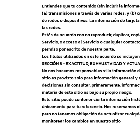
Entiendes que tu contenido (sin incluir la informac
(a) transmisiones a través de varias redes; y (b)
de redes o dispositivos. La información de tarjet
las redes.
Estás de acuerdo con no reproducir, duplicar, copia
Servicio, o acceso al Servicio o cualquier contacto 
permiso por escrito de nuestra parte.
Los títulos utilizados en este acuerdo se incluyen
SECCIÓN 3 - EXACTITUD, EXHAUSTVIDAD Y ACTU
No nos hacemos responsables si la información dis
sitio es provisto solo para información general y 
decisiones sin consultar, primeramente, informac
materia de este sitio es bajo su propio riesgo.
Este sitio puede contener cierta información hist
únicamente para tu referencia. Nos reservamos el
pero no tenemos obligación de actualizar cualqui
monitorear los cambios en nuestro sitio.