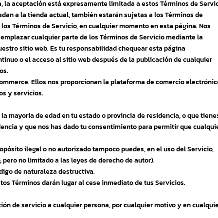
, la aceptación está expresamente limitada a estos Términos de Servic
dan a la tienda actual, también estarán sujetas a los Términos de
e los Términos de Servicio, en cualquier momento en esta página. Nos
eemplazar cualquier parte de los Términos de Servicio mediante la
estro sitio web. Es tu responsabilidad chequear esta página
tinuo o el acceso al sitio web después de la publicación de cualquier
os.
commerce. Ellos nos proporcionan la plataforma de comercio electrónic
s y servicios.
os la mayoría de edad en tu estado o provincia de residencia, o que tiene
dencia y que nos has dado tu consentimiento para permitir que cualqui
pósito ilegal o no autorizado tampoco puedes, en el uso del Servicio,
, pero no limitado a las leyes de derecho de autor).
digo de naturaleza destructiva.
tos Términos darán lugar al cese inmediato de tus Servicios.
ión de servicio a cualquier persona, por cualquier motivo y en cualqui