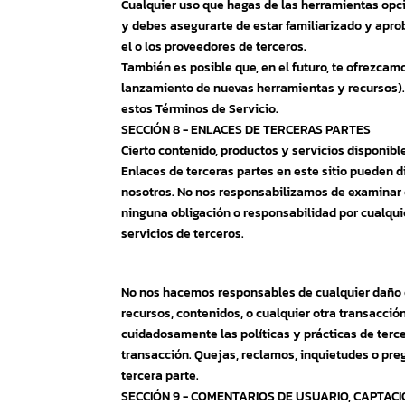
Cualquier uso que hagas de las herramientas opcio
y debes asegurarte de estar familiarizado y apro
el o los proveedores de terceros.
También es posible que, en el futuro, te ofrezcamo
lanzamiento de nuevas herramientas y recursos). 
estos Términos de Servicio.
SECCIÓN 8 - ENLACES DE TERCERAS PARTES
Cierto contenido, productos y servicios disponible
Enlaces de terceras partes en este sitio pueden d
nosotros. No nos responsabilizamos de examinar 
ninguna obligación o responsabilidad por cualquie
servicios de terceros.
No nos hacemos responsables de cualquier daño o 
recursos, contenidos, o cualquier otra transacción
cuidadosamente las políticas y prácticas de terc
transacción. Quejas, reclamos, inquietudes o preg
tercera parte.
SECCIÓN 9 - COMENTARIOS DE USUARIO, CAPTAC