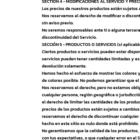
SECTION 4 - MODIFICACIONES AL SERVICIO Y PREC
Los precios de nuestros productos están sujetos 
Nos reservamos el derecho de modificar o discont
sin aviso previo.
No seremos responsables ante ti o alguna tercera
discontinuidad del Servicio.
SECCIÓN 5 - PRODUCTOS O SERVICIOS (si aplicabl
Ciertos productos o servicios pueden estar dispon
servicios pueden tener cantidades limitadas y es
devolución solamente.
Hemos hecho el esfuerzo de mostrar los colores y
de colores posible. No podemos garantizar que e
Nos reservamos el derecho, pero no estamos oblig
cualquier persona, región geográfica o jurisdic
el derecho de limitar las cantidades de los produ
precios de los productos están sujetos a cambios 
reservamos el derecho de discontinuar cualquier 
hecho en este sitio es nulo donde esté prohibido.
No garantizamos que la calidad de los productos,
con tus expectativas, o que cualquier error en el 