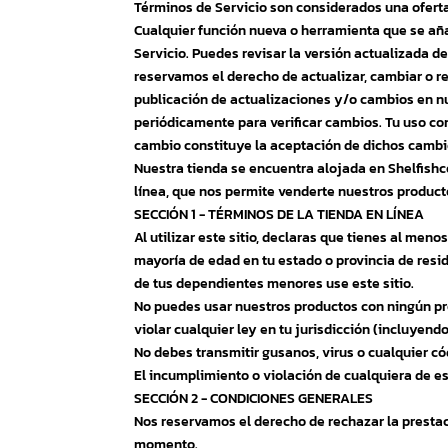
Términos de Servicio son considerados una oferta
Cualquier función nueva o herramienta que se aña
Servicio. Puedes revisar la versión actualizada d
reservamos el derecho de actualizar, cambiar o r
publicación de actualizaciones y/o cambios en nu
periódicamente para verificar cambios. Tu uso con
cambio constituye la aceptación de dichos cambi
Nuestra tienda se encuentra alojada en Shelfish
línea, que nos permite venderte nuestros producto
SECCIÓN 1 - TÉRMINOS DE LA TIENDA EN LÍNEA
Al utilizar este sitio, declaras que tienes al men
mayoría de edad en tu estado o provincia de resi
de tus dependientes menores use este sitio.
No puedes usar nuestros productos con ningún pro
violar cualquier ley en tu jurisdicción (incluyendo
No debes transmitir gusanos, virus o cualquier có
El incumplimiento o violación de cualquiera de es
SECCIÓN 2 - CONDICIONES GENERALES
Nos reservamos el derecho de rechazar la prestac
momento.