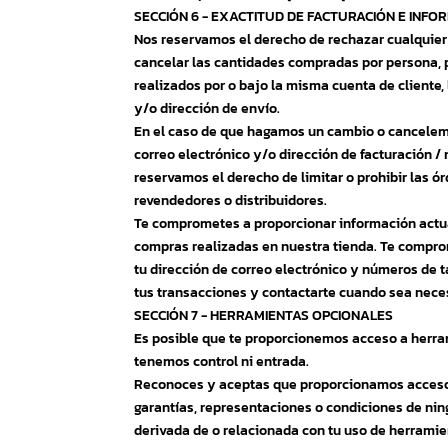
SECCIÓN 6 - EXACTITUD DE FACTURACIÓN E INF
Nos reservamos el derecho de rechazar cualquier 
cancelar las cantidades compradas por persona, p
realizados por o bajo la misma cuenta de cliente,
y/o dirección de envío.
En el caso de que hagamos un cambio o cancelemo
correo electrónico y/o dirección de facturación 
reservamos el derecho de limitar o prohibir las ór
revendedores o distribuidores.
Te comprometes a proporcionar información actual
compras realizadas en nuestra tienda. Te compro
tu dirección de correo electrónico y números de 
tus transacciones y contactarte cuando sea nece
SECCIÓN 7 - HERRAMIENTAS OPCIONALES
Es posible que te proporcionemos acceso a herra
tenemos control ni entrada.
Reconoces y aceptas que proporcionamos acceso a 
garantías, representaciones o condiciones de nin
derivada de o relacionada con tu uso de herramie