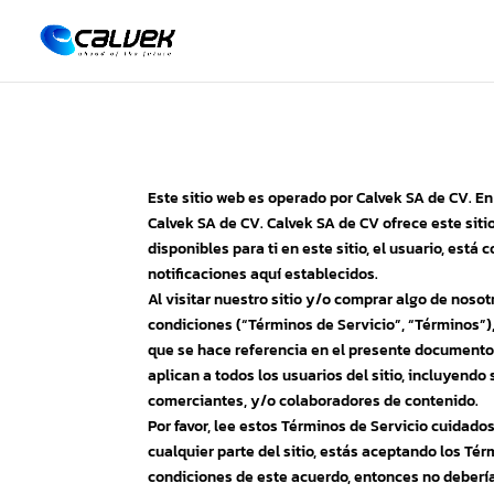
Este sitio web es operado por Calvek SA de CV. En 
Calvek SA de CV. Calvek SA de CV ofrece este siti
disponibles para ti en este sitio, el usuario, está
notificaciones aquí establecidos.
Al visitar nuestro sitio y/o comprar algo de nosot
condiciones (“Términos de Servicio”, “Términos”),
que se hace referencia en el presente documento 
aplican a todos los usuarios del sitio, incluyendo
comerciantes, y/o colaboradores de contenido.
Por favor, lee estos Términos de Servicio cuidados
cualquier parte del sitio, estás aceptando los Té
condiciones de este acuerdo, entonces no deberías