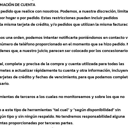
ORMACIÓN DE CUENTA
pedido que realice con nosotros. Podemos, a nuestra discreción, limita
or hogar o por pedido. Estas restricciones pueden incluir pedidos
 la misma tarjeta de crédito, y/o pedidos que utilizan la misma factura
s una orden, podemos intentar notificarte poniéndonos en contacto v
/ número de teléfono proporcionado en el momento que se hizo pedido. 
denes que, a nuestro juicio, parecen ser colocado por los concesionario
, completa y precisa de la compra y cuenta utilizada para todas las
metes a actualizar rápidamente tu cuenta y otra información, incluye
tarjetas de crédito y fechas de vencimiento, para que podamos complet
sario.
mientas de terceros a los cuales no monitoreamos y sobre los que no
este tipo de herramientas "tal cual" y "según disponibilidad" sin
gún tipo y sin ningún respaldo. No tendremos responsabilidad alguna
ntas proporcionadas por terceras partes.