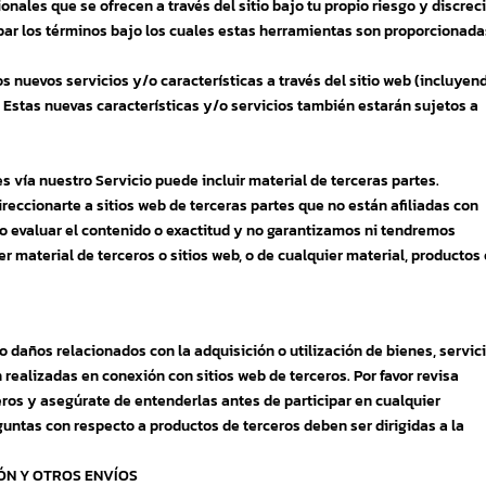
nales que se ofrecen a través del sitio bajo tu propio riesgo y discrec
bar los términos bajo los cuales estas herramientas son proporcionada
s nuevos servicios y/o características a través del sitio web (incluyen
Estas nuevas características y/o servicios también estarán sujetos a
s vía nuestro Servicio puede incluir material de terceras partes.
ireccionarte a sitios web de terceras partes que no están afiliadas con
o evaluar el contenido o exactitud y no garantizamos ni tendremos
r material de terceros o sitios web, o de cualquier material, productos
daños relacionados con la adquisición o utilización de bienes, servici
 realizadas en conexión con sitios web de terceros. Por favor revisa
eros y asegúrate de entenderlas antes de participar en cualquier
untas con respecto a productos de terceros deben ser dirigidas a la
IÓN Y OTROS ENVÍOS