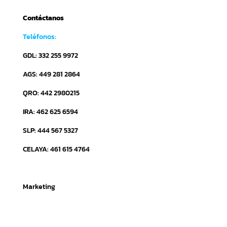
Contáctanos
Teléfonos:
GDL: 332 255 9972
AGS: 449 281 2864
QRO: 442 2980215
IRA: 462 625 6594
SLP: 444 567 5327
CELAYA: 461 615 4764
Marketing